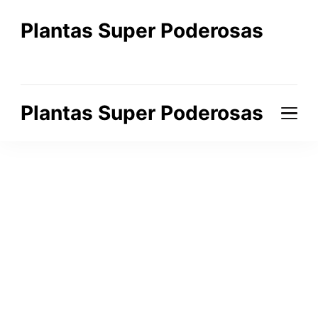
Plantas Super Poderosas
A Beleza que Cura o Corpo e a Alma
Plantas Super Poderosas
A Beleza que Cura o Corpo e a Alma