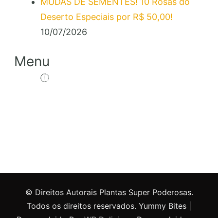
MUDAS DE SEMENTES! 10 Rosas do
Deserto Especiais por R$ 50,00!
10/07/2026
Menu
© Direitos Autorais Plantas Super Poderosas.
Todos os direitos reservados.
Yummy Bites |