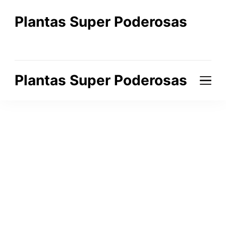
Plantas Super Poderosas
A Beleza que Cura o Corpo e a Alma
Plantas Super Poderosas
A Beleza que Cura o Corpo e a Alma