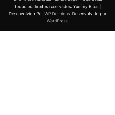
Todos os direitos reservados.
Yummy Bites |
Desenvolvido Por
WP Delicious
. Desenvolvido por
WordPress
.