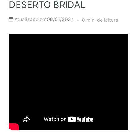
DESERTO BRIDAL
Atualizado em
06/01/2024
0 min. de leitura