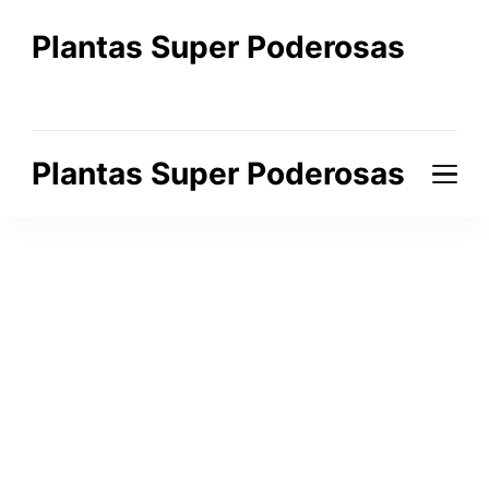
Plantas Super Poderosas
A Beleza que Cura o Corpo e a Alma
Plantas Super Poderosas
A Beleza que Cura o Corpo e a Alma