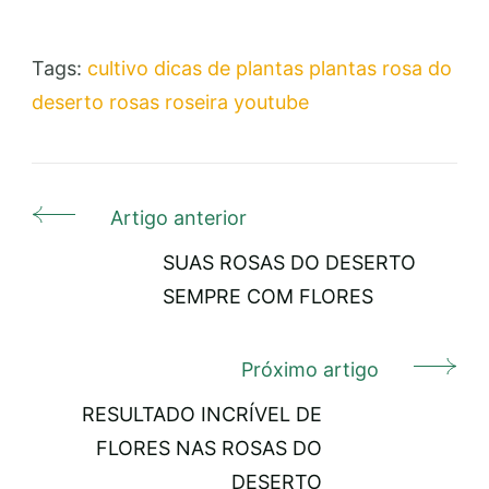
Tags:
cultivo
dicas de plantas
plantas
rosa do
deserto
rosas
roseira
youtube
Artigo anterior
Navegação
de
SUAS ROSAS DO DESERTO
SEMPRE COM FLORES
post
Próximo artigo
RESULTADO INCRÍVEL DE
FLORES NAS ROSAS DO
DESERTO