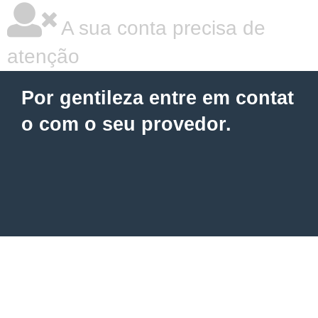
A sua conta precisa de
atenção
Por gentileza entre em contat
o com o seu provedor.